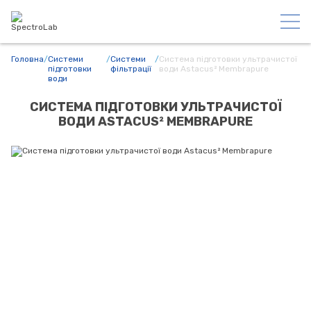
Головна
/
Системи
/
Системи
/
Система підготовки ультрачистої
підготовки
фільтрації
води Astacus² Membrapure
води
СИСТЕМА ПІДГОТОВКИ УЛЬТРАЧИСТОЇ
ВОДИ ASTACUS² MEMBRAPURE