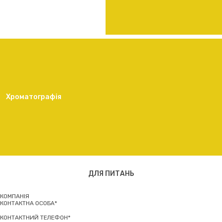
Хроматографія
ДЛЯ ПИТАНЬ
КОМПАНІЯ
КОНТАКТНА ОСОБА*
КОНТАКТНИЙ ТЕЛЕФОН*