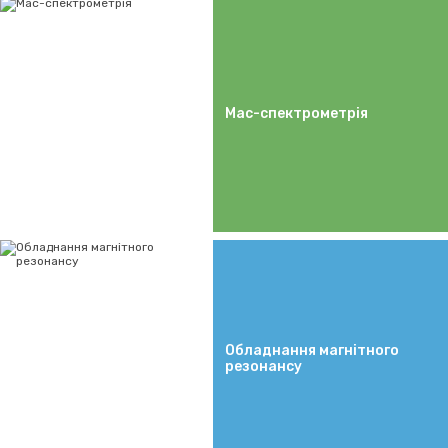
Мас-спектрометрія
Обладнання магнітного
резонансу