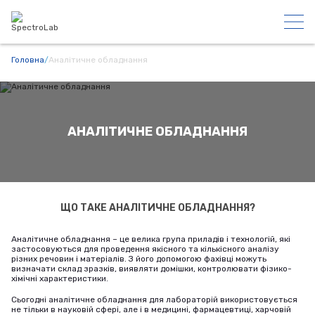
Головна
/
Аналітичне обладнання
АНАЛІТИЧНЕ ОБЛАДНАННЯ
ЩО ТАКЕ АНАЛІТИЧНЕ ОБЛАДНАННЯ?
Аналітичне обладнання – це велика група приладів і технологій, які
застосовуються для проведення якісного та кількісного аналізу
різних речовин і матеріалів. З його допомогою фахівці можуть
визначати склад зразків, виявляти домішки, контролювати фізико-
хімічні характеристики.
Сьогодні аналітичне обладнання для лабораторій використовується
не тільки в науковій сфері, але і в медицині, фармацевтиці, харчовій