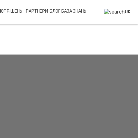
ОГ РІШЕНЬ
ПАРТНЕРИ
БЛОГ
БАЗА ЗНАНЬ
UK