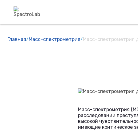
Главная
/
Масс-спектрометрия
/
Масс-спектрометрия 
Масс-спектрометрия (МС
расследовании преступл
высокой чувствительнос
имеющие критическое зн