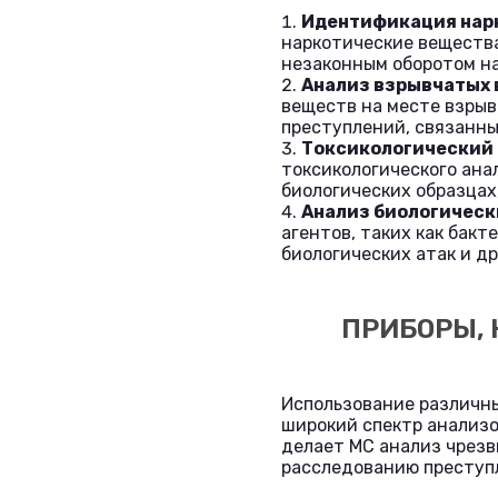
Идентификация нар
наркотические вещества
незаконным оборотом на
Анализ взрывчатых 
веществ на месте взрыв
преступлений, связанны
Токсикологический 
токсикологического ана
биологических образцах
Анализ биологическ
агентов, таких как бакт
биологических атак и д
ПРИБОРЫ,
Использование различны
широкий спектр анализо
делает МС анализ чрез
расследованию преступ