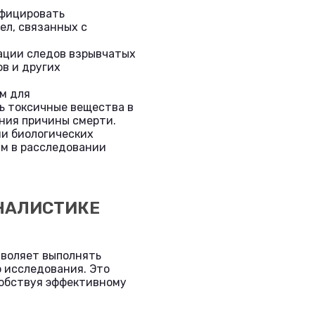
ифицировать
ел, связанных с
ации следов взрывчатых
ов и других
м для
ь токсичные вещества в
ния причины смерти.
и биологических
ым в расследовании
НАЛИСТИКЕ
зволяет выполнять
 исследования. Это
собствуя эффективному