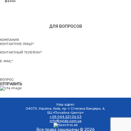
фазой.
ДЛЯ ВОПРОСОВ
КОМПАНИЯ
КОНТАКТНОЕ ЛИЦО*
КОНТАКТНЫЙ ТЕЛЕФОН*
E-MAIL*
ВОПРОС
Наш адрес
04073, Україна, Київ, пр-т Степана Бандери, 6,
БЦ «Почайна-Центр»
+38 044 221 06 53
info@splab.com.ua
Все права защищены © 2026