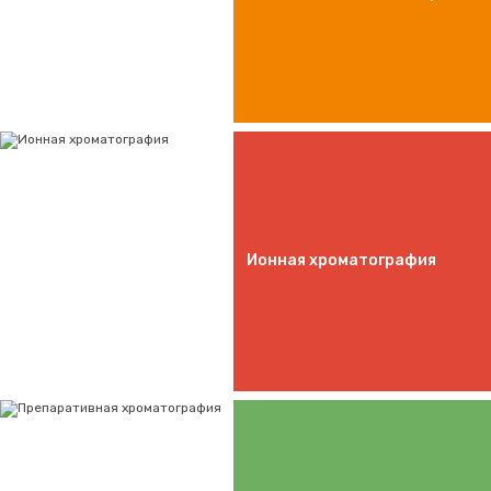
Ионная хроматография