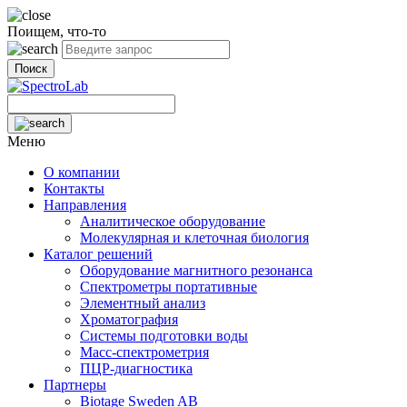
Поищем,
что-то
Поиск
Меню
О компании
Контакты
Направления
Аналитическое оборудование
Молекулярная и клеточная биология
Каталог решений
Оборудование магнитного резонанса
Спектрометры портативные
Элементный анализ
Хроматография
Системы подготовки воды
Масс-спектрометрия
ПЦР-диагностика
Партнеры
Biotage Sweden AB