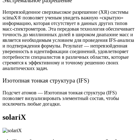
Экстремальное разрешение
Непревзойденное сверхвысокое разрешение (XR) системы
scimaX® позволяет ученым увидеть важную «скрытую»
информацию, которая отсутствует в данных других типов
масс-спектрометров. Эта передовая технология обеспечивает
точность до миллионных долей в широком диапазоне масс и
является необходимым условием для проведения IFS-анализа
и подтверждения формулы. Результат — непревзойденная
уверенность в идентификации соединений, удовлетворяет
потребности специалистов в различных областях, которые
стремятся к эффективному и точному решению своих
аналитических задач.
Изотопная тонкая структура (IFS)
Подсчет атомов — Изотопная тонкая структура (IFS)
позволяет визуализировать элементный состав, чтобы
исключить любые догадки.
solariX