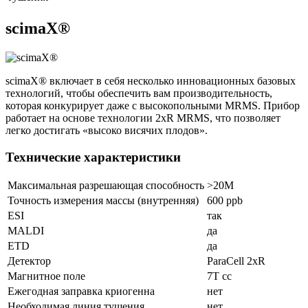
scimaX®
scimaX® включает в себя несколько инновационных базовых
технологий, чтобы обеспечить вам производительность,
которая конкурирует даже с высокопольными MRMS. Прибор
работает на основе технологии 2xR MRMS, что позволяет
легко достигать «высоко висячих плодов».
Технические характеристики
Максимальная разрешающая способность
>20M
Точность измерения массы (внутренняя)
600 ppb
ESI
так
MALDI
да
ETD
да
Детектор
ParaCell 2xR
Магнитное поле
7T cc
Ежегодная заправка криогенна
нет
Необходимая линия тушения
нет