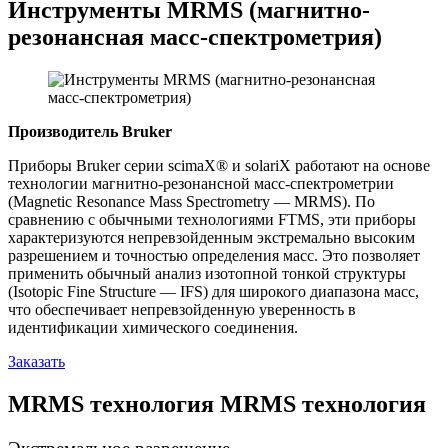
Инструменты MRMS (магнитно-
резонансная масс-спектрометрия)
Производитель Bruker
Приборы Bruker серии scimaX® и solariX работают на основе
технологии магнитно-резонансной масс-спектрометрии
(Magnetic Resonance Mass Spectrometry — MRMS). По
сравнению с обычными технологиями FTMS, эти приборы
характеризуются непревзойденным экстремально высоким
разрешением и точностью определения масс. Это позволяет
применить обычный анализ изотопной тонкой структуры
(Isotopic Fine Structure — IFS) для широкого диапазона масс,
что обеспечивает непревзойденную уверенность в
идентификации химического соединения.
Заказать
MRMS технология MRMS технология