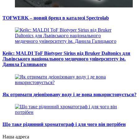
TOFWERK – новий бренд в каталозі Spectrolab
Кейс: MALDI ToF Biotyper Sirius від Bruker Daltonics для
Львівського національного медичного університету ім.
Данила Галицького
Як отримати деіонізовану воду і де вона використовується?
Що таке рідинний хроматограф і для чого він потрібен
Наша адреса