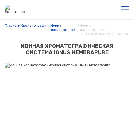
Главная
/
Хроматография
/
Ионная
/
Ионная
хроматография
хроматографическая
система IONUS Membrapure
ИОННАЯ ХРОМАТОГРАФИЧЕСКАЯ
СИСТЕМА IONUS MEMBRAPURE