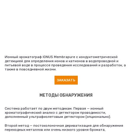
Ионный хроматограф IONUS Membrapure с кондуктометрической
детекцией для определения ионов и катионов в водопроводной и
питьевой воде в процессе проведения исследований и разработок, а
также в повседневной жизни.
ЗАКАЗАТЬ
МЕТОДЫ ОБНАРУЖЕНИЯ
Система работает по двум методикам. Первая — ионный
хроматографический анализ с детектором проводимости,
дополненный ультрафиолетовым детектором (опционально).
Второй метод — постоколоночная дериватизация для обнаружения
переходных металлов или очень низкого уровня бромата,