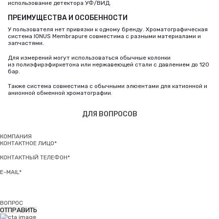
использование детектора УФ/ВИД.
ПРЕИМУЩЕСТВА И ОСОБЕННОСТИ
У пользователя нет привязки к одному бренду. Хроматографическая
система IONUS Membrapure совместима с разными материалами и
запчастями.
Для измерений могут использоваться обычные колонки
из полиэфирэфиркетона или нержавеющей стали с давлением до 120
бар.
Также система совместима с обычными элюентами для катионной и
анионной обменной хроматографии.
ДЛЯ ВОПРОСОВ
КОМПАНИЯ
КОНТАКТНОЕ ЛИЦО*
КОНТАКТНЫЙ ТЕЛЕФОН*
E-MAIL*
ВОПРОС