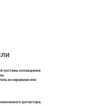
ЕЛИ
ой системы охлаждения
лы
гель из керамики или
химического детектора.