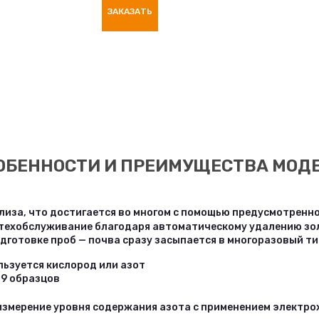
ЗАКАЗАТЬ
ОБЕННОСТИ И ПРЕИМУЩЕСТВА МОД
лиза, что достигается во многом с помощью предусмотренн
техобслуживание благодаря автоматическому удалению зо
дготовке проб — почва сразу засыпается в многоразовый ти
льзуется кислород или азот
9 образцов
измерение уровня содержания азота с применением электро