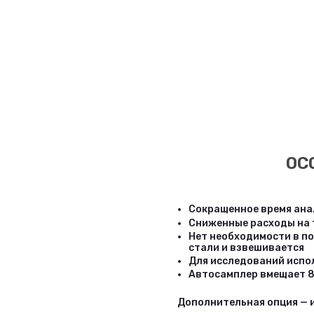
ОС
Сокращенное время ана
Сниженные расходы на 
Нет необходимости в по
стали и взвешивается
Для исследований испо
Автосамплер вмещает 8
Дополнительная опция — 