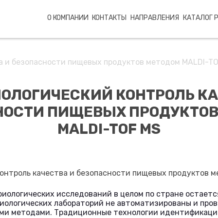
О КОМПАНИИ
КОНТАКТЫ
НАПРАВЛЕНИЯ
КАТАЛОГ 
а и безопасности пищевых продуктов методом MALDI-T
ОЛОГИЧЕСКИЙ КОНТРОЛЬ КА
НОСТИ ПИЩЕВЫХ ПРОДУКТОВ
MALDI-TOF MS
риологических исследований в целом по стране остается
иологических лабораторий не автоматизированы и про
ми методами. Традиционные технологии идентификаци