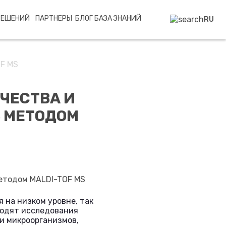
РЕШЕНИЙ
ПАРТНЕРЫ
БЛОГ
БАЗА ЗНАНИЙ
RU
OF MS
ЧЕСТВА И
 МЕТОДОМ
 на низком уровне, так
водят исследования
и микроорганизмов,