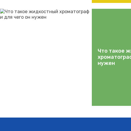
Что такое 
хроматограф
нужен