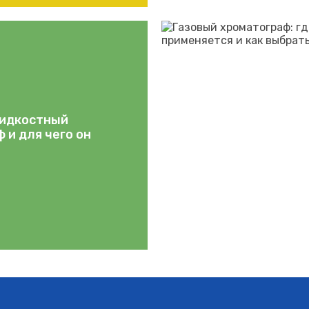
жидкостный
 и для чего он