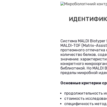
ИДЕНТИФИК
Система MALDI Biotype
MALDI-TOF (Matrix-Assist
протеомного отпечатка 
количество белков, сод
значение: характеристи
конкретного микроорга
библиотекой. Но MALDI 
пределы микробной иде
Основные критерии ср
продолжительность и
стоимость исследова
специфичность метод