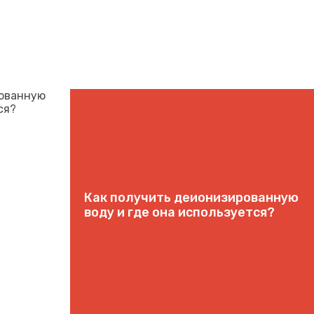
Как получить деионизированную
воду и где она используется?