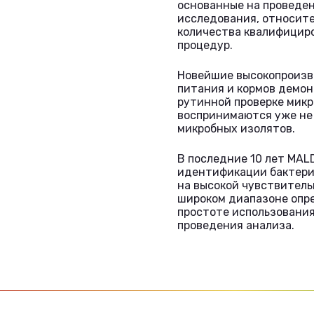
основанные на проведен
исследования, относит
количества квалифицир
процедур.
Новейшие высокопроизво
питания и кормов демон
рутинной проверке микр
воспринимаются уже не 
микробных изолятов.
В последние 10 лет MAL
идентификации бактерий
на высокой чувствитель
широком диапазоне опре
простоте использовани
проведения анализа.